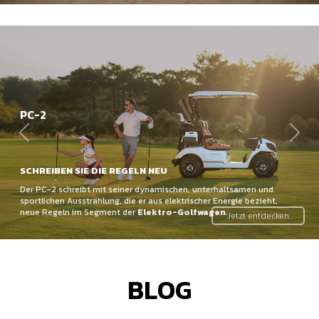
PC-2
Zurück
Weit
SCHREIBEN SIE DIE REGELN NEU
Der PC-2 schreibt mit seiner dynamischen, unterhaltsamen und
sportlichen Ausstrahlung, die er aus elektrischer Energie bezieht,
neue Regeln im Segment der
Elektro-Golfwagen
.
Jetzt entdecken
BLOG