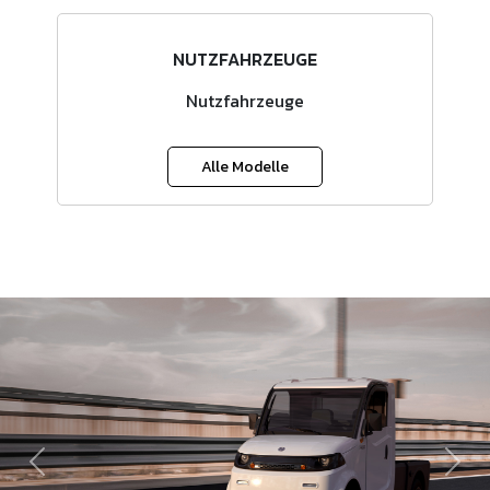
NUTZFAHRZEUGE
Nutzfahrzeuge
Alle Modelle
Zurück
Weit