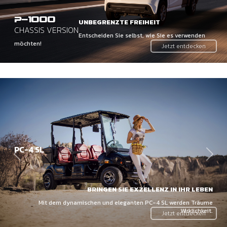
-1000
P
UNBEGRENZTE FREIHEIT
CHASSIS VERSION
Entscheiden Sie selbst, wie Sie es verwenden
möchten!
Jetzt entdecken
PC-4 SL
Zurick
Weit
BRINGEN SIE EXZELLENZ IN IHR LEBEN
Mit dem dynamischen und eleganten PC-4 SL werden Träume
Wirklichkeit.
Jetzt entdecken