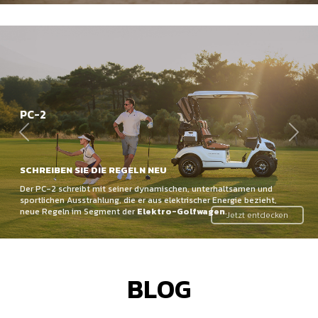
PC-2
Zurück
Weit
SCHREIBEN SIE DIE REGELN NEU
Der PC-2 schreibt mit seiner dynamischen, unterhaltsamen und
sportlichen Ausstrahlung, die er aus elektrischer Energie bezieht,
neue Regeln im Segment der
Elektro-Golfwagen
.
Jetzt entdecken
BLOG