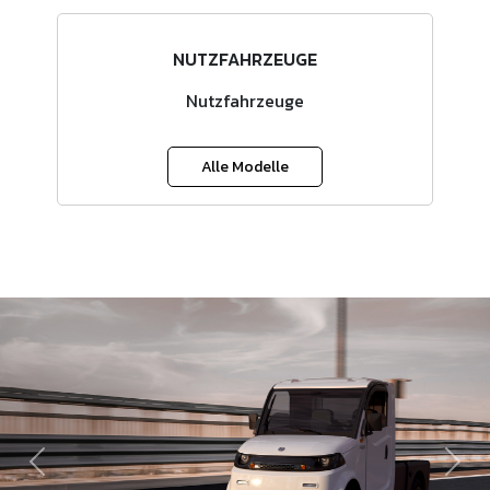
NUTZFAHRZEUGE
Nutzfahrzeuge
Alle Modelle
Zurück
Weit